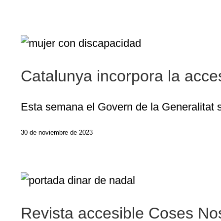
Catalunya inco
Catalunya incorpora la acces
Esta semana el Govern de la Generalitat s
30 de noviembre de 2023
Revista accesible Coses No