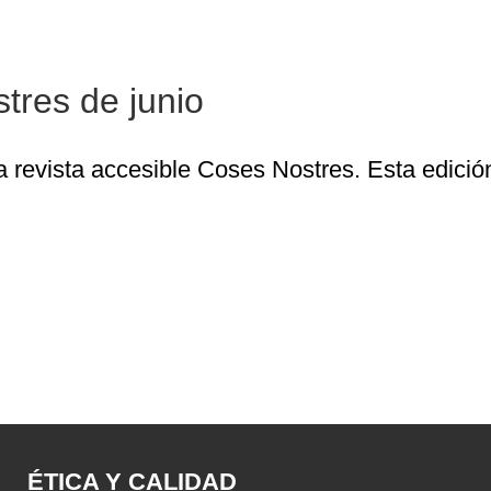
Revista accesible Coses Nostres de junio
tres de junio
 revista accesible Coses Nostres. Esta edición 
ÉTICA Y CALIDAD