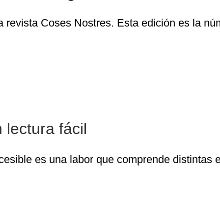
 revista Coses Nostres. Esta edición es la núm
Los validadores de textos en lectura fácil
lectura fácil
ccesible es una labor que comprende distintas et