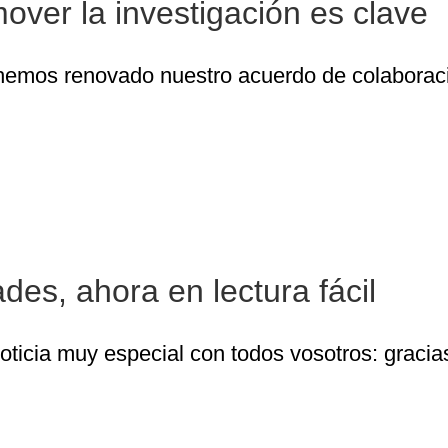
mover la investigación es clave
emos renovado nuestro acuerdo de colaboració
tra Memoria de Actividades, ahora en lectura 
es, ahora en lectura fácil
ticia muy especial con todos vosotros: graci