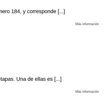
ero 184, y corresponde [...]
Más información
apas. Una de ellas es [...]
Más información