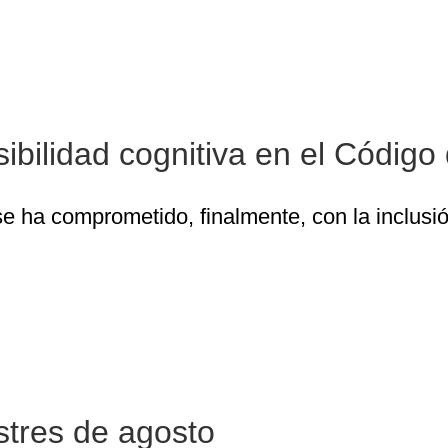
rpora la accesibilidad cognitiva en el Código d
ibilidad cognitiva en el Código 
e ha comprometido, finalmente, con la inclusió
Revista accesible Coses Nostres de agosto
stres de agosto