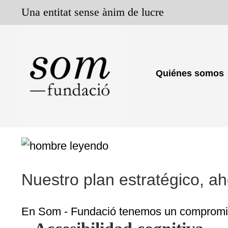
Saltar
Una entitat sense ànim de lucre
al
contenido
Quiénes somos
Nuestro plan estratégico, aho
En Som - Fundació tenemos un compromiso