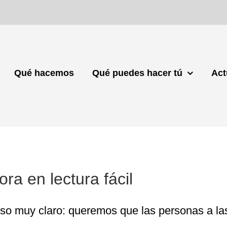
Qué hacemos
Qué puedes hacer tú
Act
Nuestro plan estratégico, ahora en lectura fácil
ra en lectura fácil
 muy claro: queremos que las personas a las