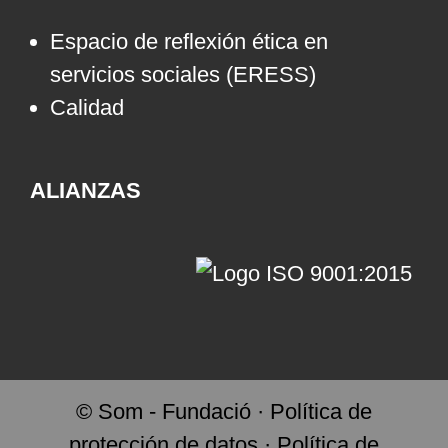
Espacio de reflexión ética en
servicios sociales (ERESS)
Calidad
ALIANZAS
© Som - Fundació ·
Política de
protección de datos
·
Política de