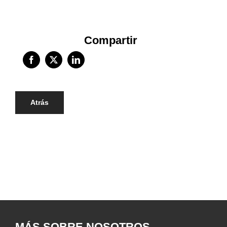
Compartir
Atrás
MÁS SOBRE NOSOTROS