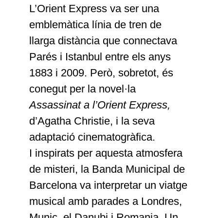
L’Orient Express va ser una
emblemàtica línia de tren de
llarga distància que connectava
Parés i Istanbul entre els anys
1883 i 2009. Però, sobretot, és
conegut per la novel·la
Assassinat a l’Orient Express,
d’Agatha Christie, i la seva
adaptació cinematogràfica.
I inspirats per aquesta atmosfera
de misteri, la Banda Municipal de
Barcelona va interpretar un viatge
musical amb parades a Londres,
Munic, el Danubi i Romania. Un