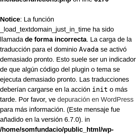
Notice
: La función
_load_textdomain_just_in_time ha sido
llamada
de forma incorrecta
. La carga de la
traducción para el dominio
Avada
se activó
demasiado pronto. Esto suele ser un indicador
de que algún código del plugin o tema se
ejecuta demasiado pronto. Las traducciones
deberían cargarse en la acción
init
o más
tarde. Por favor, ve
depuración en WordPress
para más información. (Este mensaje fue
añadido en la versión 6.7.0). in
/home/somfundacio/public_html/wp-