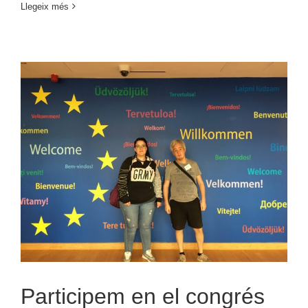
Llegeix més
Participem en el congrés
d’Inclusion Europe
Participem en el congrés