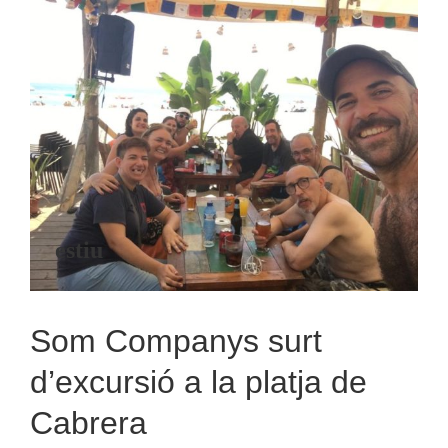
Som Companys surt d’excursió a
la platja de Cabrera
estiu
Som Companys surt
d’excursió a la platja de
Cabrera