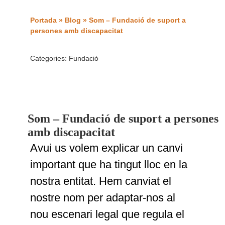
Portada
»
Blog
»
Som – Fundació de suport a
persones amb discapacitat
Categories:
Fundació
Som – Fundació de suport a persones
amb discapacitat
Avui us volem explicar un canvi
important que ha tingut lloc en la
nostra entitat. Hem canviat el
nostre nom per adaptar-nos al
nou escenari legal que regula el