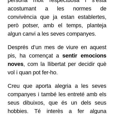
persona molt respectuosa i s’està
acostumant a les normes de
convivència que ja estan establertes,
però potser, amb el temps, planteja
algun canvi a les seves companyes.
Després d’un mes de viure en aquest
pis, ha començat a
sentir emocions
noves
, com la llibertat per decidir què
vol i quan pot fer-ho.
Creu que aporta alegria a les seves
companyes i també les entreté amb els
seus dibuixos, que és un dels seus
hobbies. Té interès a fer alguna