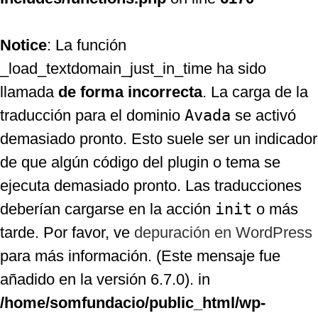
Notice
: La función
_load_textdomain_just_in_time ha sido
llamada
de forma incorrecta
. La carga de la
traducción para el dominio
Avada
se activó
demasiado pronto. Esto suele ser un indicador
de que algún código del plugin o tema se
ejecuta demasiado pronto. Las traducciones
deberían cargarse en la acción
init
o más
tarde. Por favor, ve
depuración en WordPress
para más información. (Este mensaje fue
añadido en la versión 6.7.0). in
/home/somfundacio/public_html/wp-