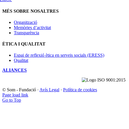
MÉS SOBRE NOSALTRES
Organització
Memòries d’activitat
Transparència
ÈTICA I QUALITAT
Espai de reflexió ètica en serveis socials (ERESS)
Qualitat
ALIANCES
© Som - Fundació ·
Avís Legal
·
Política de cookies
Page load link
Go to Top