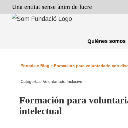
Saltar
Una entitat sense ànim de lucre
al
contenido
Quiénes somos
Portada
»
Blog
»
Formación para voluntariado con disc
Categorías:
Voluntariado Inclusivo
Formación para voluntari
intelectual