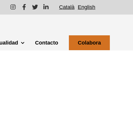
Català
English
ualidad
Contacto
Colabora