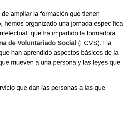
e ampliar la formación que tienen
so, hemos organizado una jornada específica
telectual, que ha impartido la formadora
na de Voluntariado Social
(FCVS). Ha
que han aprendido aspectos básicos de la
s que mueven a una persona y las leyes que
rvicio que dan las personas a las que