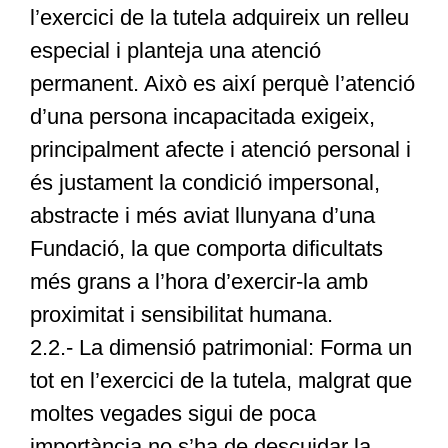
l’exercici de la tutela adquireix un relleu
especial i planteja una atenció
permanent. Això es així perquè l’atenció
d’una persona incapacitada exigeix,
principalment afecte i atenció personal i
és justament la condició impersonal,
abstracte i més aviat llunyana d’una
Fundació, la que comporta dificultats
més grans a l’hora d’exercir-la amb
proximitat i sensibilitat humana.
2.2.- La dimensió patrimonial: Forma un
tot en l’exercici de la tutela, malgrat que
moltes vegades sigui de poca
importància no s’ha de descuidar la