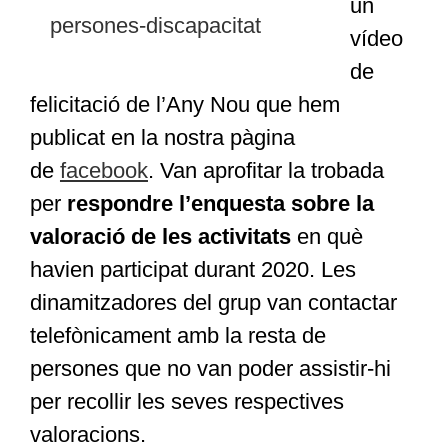
un
vídeo
de
felicitació de l’Any Nou que hem
publicat en la nostra pàgina
de
facebook
. Van aprofitar la trobada
per
respondre l’enquesta sobre la
valoració de les activitats
en què
havien participat durant 2020. Les
dinamitzadores del grup van contactar
telefònicament amb la resta de
persones que no van poder assistir-hi
per recollir les seves respectives
valoracions.