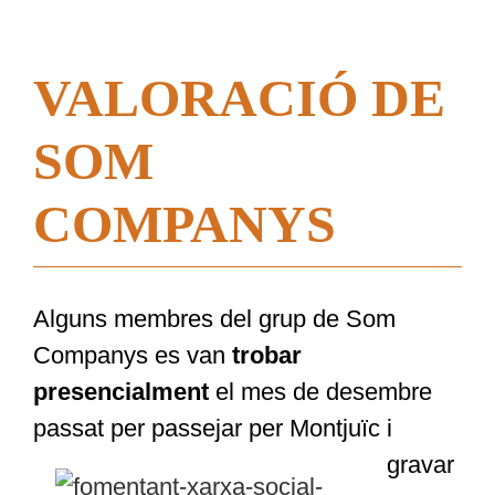
VALORACIÓ DE
SOM
COMPANYS
Alguns membres del grup de Som
Companys es van
trobar
presencialment
el mes de desembre
passat per
passejar per Montjuïc i
gravar