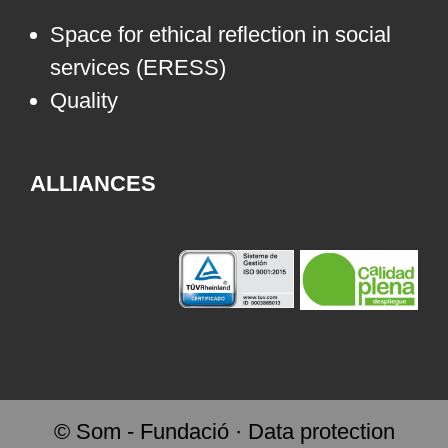
Space for ethical reflection in social
services (ERESS)
Quality
ALLIANCES
© Som - Fundació ·
Data protection