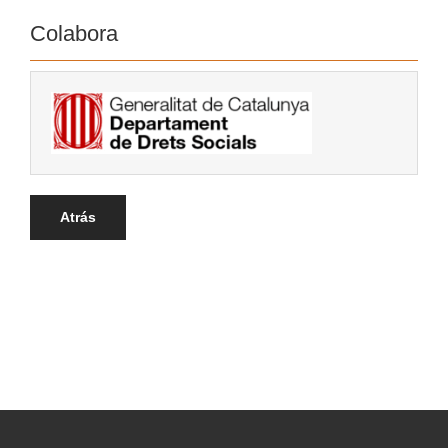
Colabora
Atrás