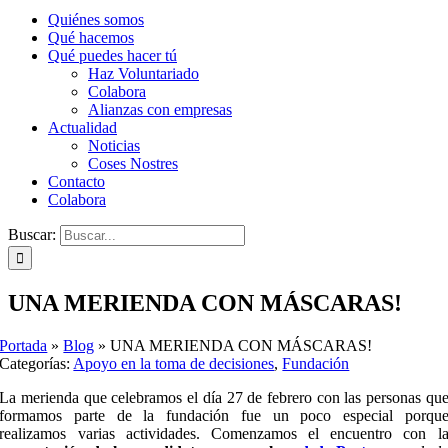
Quiénes somos
Qué hacemos
Qué puedes hacer tú
Haz Voluntariado
Colabora
Alianzas con empresas
Actualidad
Noticias
Coses Nostres
Contacto
Colabora
Buscar:
UNA MERIENDA CON MÁSCARAS!
Portada
»
Blog
»
UNA MERIENDA CON MÁSCARAS!
Categorías:
Apoyo en la toma de decisiones
,
Fundación
La merienda que celebramos el día 27 de febrero con las personas qu
formamos parte de la fundación fue un poco especial porqu
realizamos varias actividades. Comenzamos el encuentro con l