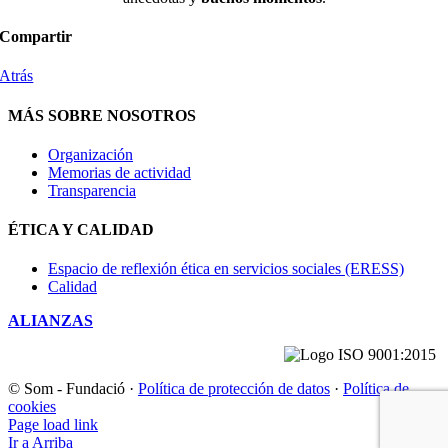
Compartir
Atrás
MÁS SOBRE NOSOTROS
Organización
Memorias de actividad
Transparencia
ÉTICA Y CALIDAD
Espacio de reflexión ética en servicios sociales (ERESS)
Calidad
ALIANZAS
© Som - Fundació ·
Política de protección de datos
·
Política de
cookies
Page load link
Ir a Arriba