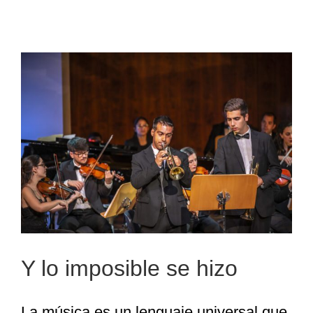
Y lo imposible se hizo
Y lo imposible se hizo
La música es un lenguaje universal que