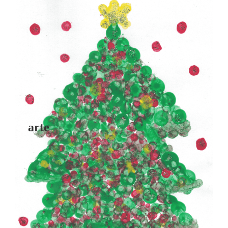
arte
Convocamos el 11º Concurso de
Postales de Navidad