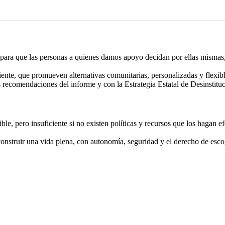
 para que las personas a quienes damos apoyo decidan por ellas mismas
ente, que promueven alternativas comunitarias, personalizadas y flexi
 recomendaciones del informe y con la Estrategia Estatal de Desinstituc
e, pero insuficiente si no existen políticas y recursos que los hagan ef
struir una vida plena, con autonomía, seguridad y el derecho de esco