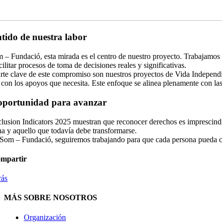
ntido de nuestra labor
 – Fundació, esta mirada es el centro de nuestro proyecto. Trabajamos
cilitar procesos de toma de decisiones reales y significativas.
rte clave de este compromiso son nuestros proyectos de Vida Independi
 con los apoyos que necesita. Este enfoque se alinea plenamente con las
oportunidad para avanzar
lusion Indicators 2025 muestran que reconocer derechos es imprescindibl
na y aquello que todavía debe transformarse.
Som – Fundació, seguiremos trabajando para que cada persona pueda con
mpartir
rás
MÁS SOBRE NOSOTROS
Organización