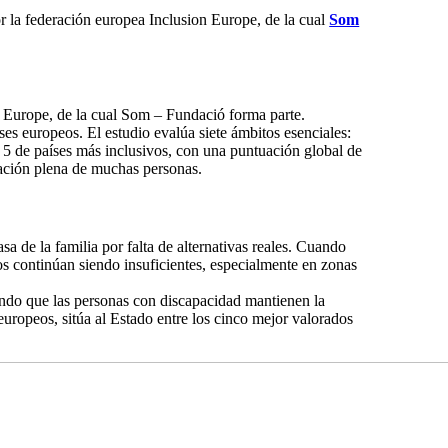
r la federación europea Inclusion Europe, de la cual
Som
n Europe, de la cual Som – Fundació forma parte.
ses europeos. El estudio evalúa siete ámbitos esenciales:
 5 de países más inclusivos, con una puntuación global de
ipación plena de muchas personas.
a de la familia por falta de alternativas reales. Cuando
os continúan siendo insuficientes, especialmente en zonas
iendo que las personas con discapacidad mantienen la
uropeos, sitúa al Estado entre los cinco mejor valorados