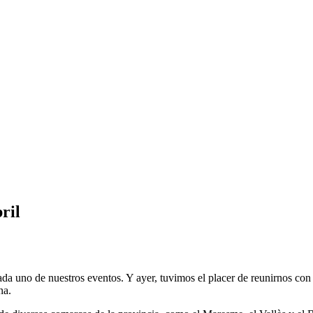
ril
ada uno de nuestros eventos. Y ayer, tuvimos el placer de reunirnos co
na.