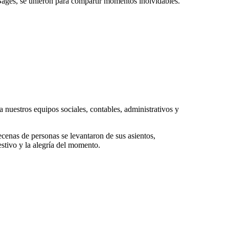
 Bages, se unieron para compartir momentos inolvidables.
 nuestros equipos sociales, contables, administrativos y
cenas de personas se levantaron de sus asientos,
estivo y la alegría del momento.