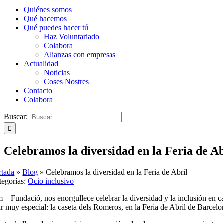
Quiénes somos
Qué hacemos
Qué puedes hacer tú
Haz Voluntariado
Colabora
Alianzas con empresas
Actualidad
Noticias
Coses Nostres
Contacto
Colabora
Buscar:
Celebramos la diversidad en la Feria de Ab
rtada
»
Blog
»
Celebramos la diversidad en la Feria de Abril
tegorías:
Ocio inclusivo
 – Fundació, nos enorgullece celebrar la diversidad y la inclusión en c
r muy especial: la caseta dels Romeros, en la Feria de Abril de Barcelo