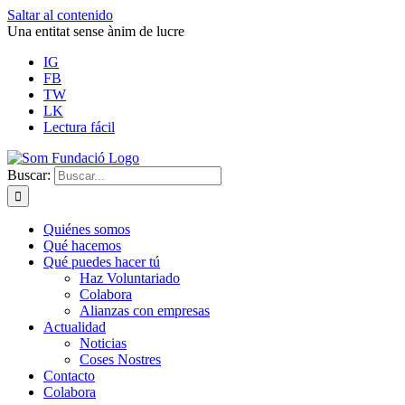
Saltar al contenido
Una entitat sense ànim de lucre
IG
FB
TW
LK
Lectura fácil
Buscar:
Quiénes somos
Qué hacemos
Qué puedes hacer tú
Haz Voluntariado
Colabora
Alianzas con empresas
Actualidad
Noticias
Coses Nostres
Contacto
Colabora