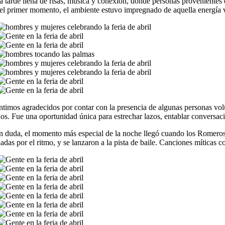
a tarde llena de risas, música y conexión, donde personas provenientes
el primer momento, el ambiente estuvo impregnado de aquella energía vi
timos agradecidos por contar con la presencia de algunas personas volu
s. Fue una oportunidad única para estrechar lazos, entablar conversaci
in duda, el momento más especial de la noche llegó cuando los Romeros 
adas por el ritmo, y se lanzaron a la pista de baile. Canciones míticas c