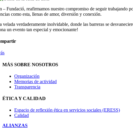
 – Fundació, reafirmamos nuestro compromiso de seguir trabajando por 
ncias como esta, llenas de amor, diversión y conexión.
 velada verdaderamente inolvidable, donde las barreras se desvanecieron
ona un evento tan especial y emocionante!
mpartir
rás
MÁS SOBRE NOSOTROS
Organización
Memorias de actividad
Transparencia
ÉTICA Y CALIDAD
Espacio de reflexión ética en servicios sociales (ERESS)
Calidad
ALIANZAS